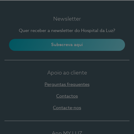
Newsletter
Quer receber a newsletter do Hospital da Luz?
Subscreva aqui
Apoio ao cliente
Perguntas frequentes
Contactos
Contacte-nos
App MY LUZ