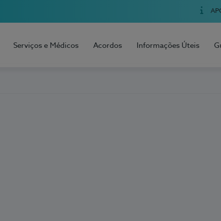
AP
Serviços e Médicos
Acordos
Informações Úteis
G