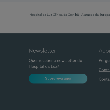
Hospital da Luz Clínica da Covilhã
| Alameda da Europa
Newsletter
Apoi
Quer receber a newsletter do
Pergu
Hospital da Luz?
Conta
Subscreva aqui
Conta