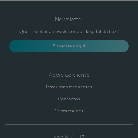
Newsletter
Quer receber a newsletter do Hospital da Luz?
Subscreva aqui
Apoio ao cliente
Perguntas frequentes
Contactos
Contacte-nos
App MY LUZ