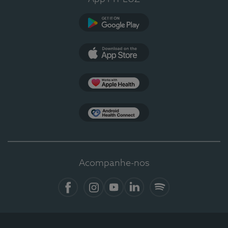
Google Play
App Store
Apple Health
Health Connect
Acompanhe-nos
Facebook
Instagram
YouTube
LinkedIn
Spotify