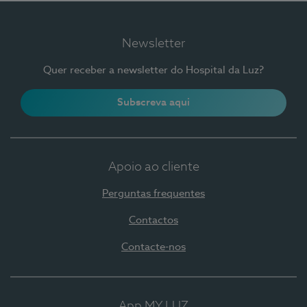
Newsletter
Quer receber a newsletter do Hospital da Luz?
Subscreva aqui
Apoio ao cliente
Perguntas frequentes
Contactos
Contacte-nos
App MY LUZ