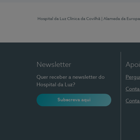
Hospital da Luz Clínica da Covilhã
| Alameda da Europa
Newsletter
Apoi
Quer receber a newsletter do
Pergu
Hospital da Luz?
Conta
Subscreva aqui
Conta