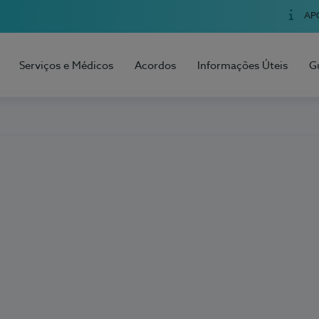
AP
Serviços e Médicos
Acordos
Informações Úteis
G