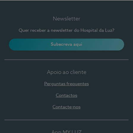
Newsletter
Quer receber a newsletter do Hospital da Luz?
Subscreva aqui
Apoio ao cliente
Perguntas frequentes
Contactos
Contacte-nos
App MY LUZ