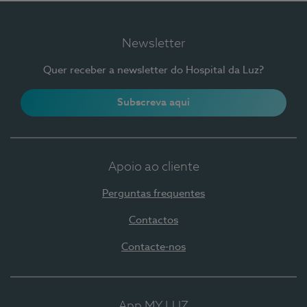
Newsletter
Quer receber a newsletter do Hospital da Luz?
Subscreva aqui
Apoio ao cliente
Perguntas frequentes
Contactos
Contacte-nos
App MY LUZ