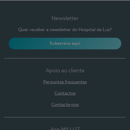
Newsletter
Quer receber a newsletter do Hospital da Luz?
Subscreva aqui
Apoio ao cliente
Perguntas frequentes
Contactos
Contacte-nos
App MY LUZ