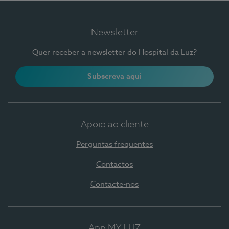
Newsletter
Quer receber a newsletter do Hospital da Luz?
Subscreva aqui
Apoio ao cliente
Perguntas frequentes
Contactos
Contacte-nos
App MY LUZ