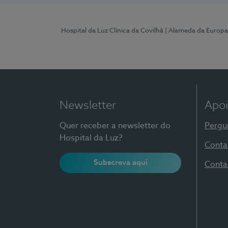
Hospital da Luz Clínica da Covilhã
| Alameda da Europa
Newsletter
Apoi
Quer receber a newsletter do
Pergu
Hospital da Luz?
Conta
Subscreva aqui
Conta