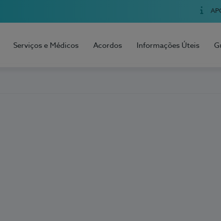
AP
Serviços e Médicos
Acordos
Informações Úteis
G