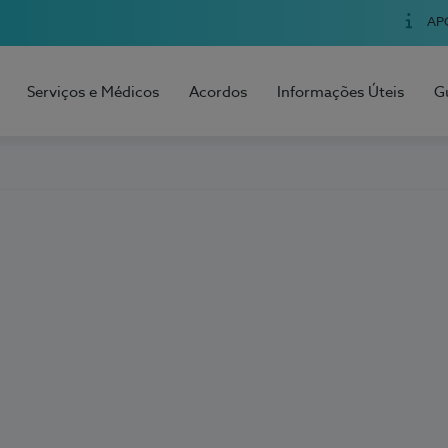
AP
Serviços e Médicos
Acordos
Informações Úteis
G