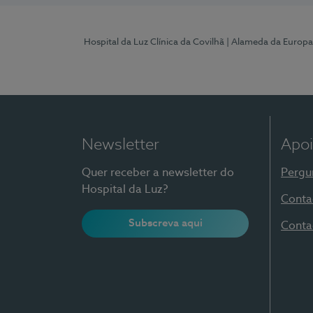
Hospital da Luz Clínica da Covilhã
| Alameda da Europa
Newsletter
Apoi
Quer receber a newsletter do
Pergu
Hospital da Luz?
Conta
Subscreva aqui
Conta