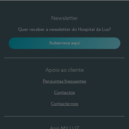
Newsletter
Quer receber a newsletter do Hospital da Luz?
Subscreva aqui
Apoio ao cliente
Perguntas frequentes
Contactos
Contacte-nos
App MY LUZ