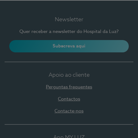
Newsletter
Quer receber a newsletter do Hospital da Luz?
Subscreva aqui
Apoio ao cliente
Perguntas frequentes
Contactos
Contacte-nos
App MY LUZ