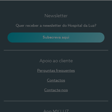
Newsletter
Quer receber a newsletter do Hospital da Luz?
Subscreva aqui
Apoio ao cliente
Perguntas frequentes
Contactos
Contacte-nos
App MY LUZ