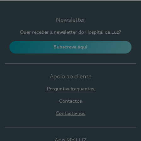
Newsletter
Quer receber a newsletter do Hospital da Luz?
Subscreva aqui
Apoio ao cliente
Perguntas frequentes
Contactos
Contacte-nos
App MY LUZ