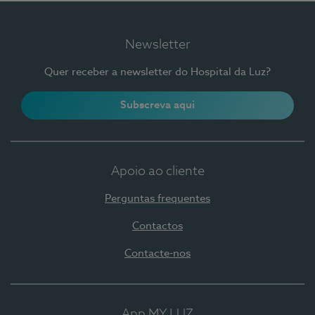
Newsletter
Quer receber a newsletter do Hospital da Luz?
Subscreva aqui
Apoio ao cliente
Perguntas frequentes
Contactos
Contacte-nos
App MY LUZ