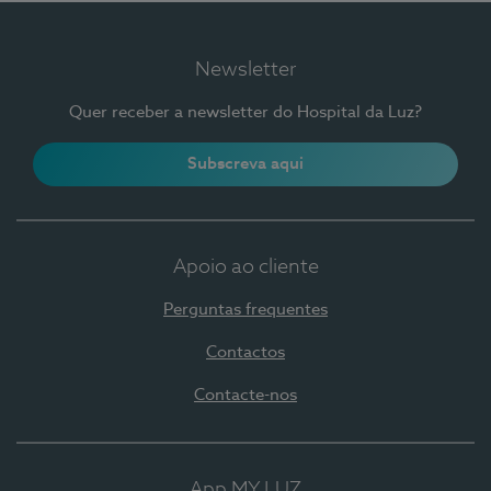
Newsletter
Quer receber a newsletter do Hospital da Luz?
Subscreva aqui
Apoio ao cliente
Perguntas frequentes
Contactos
Contacte-nos
App MY LUZ