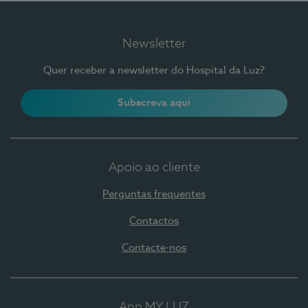
Newsletter
Quer receber a newsletter do Hospital da Luz?
Subscreva aqui
Apoio ao cliente
Perguntas frequentes
Contactos
Contacte-nos
App MY LUZ