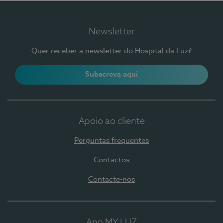
Newsletter
Quer receber a newsletter do Hospital da Luz?
Subscreva aqui
Apoio ao cliente
Perguntas frequentes
Contactos
Contacte-nos
App MY LUZ