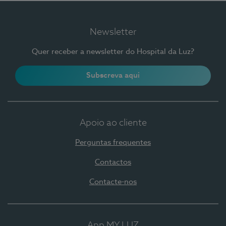
Newsletter
Quer receber a newsletter do Hospital da Luz?
Subscreva aqui
Apoio ao cliente
Perguntas frequentes
Contactos
Contacte-nos
App MY LUZ