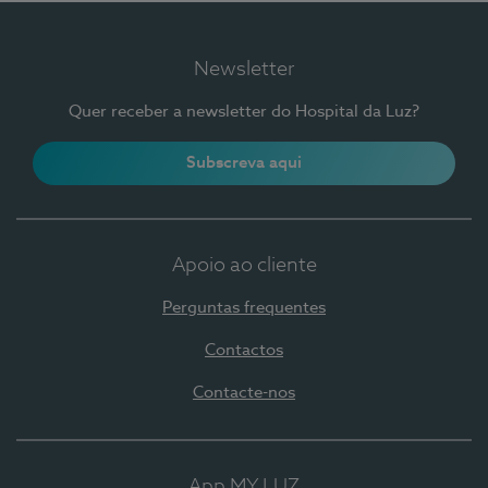
Newsletter
Quer receber a newsletter do Hospital da Luz?
Subscreva aqui
Apoio ao cliente
Perguntas frequentes
Contactos
Contacte-nos
App MY LUZ