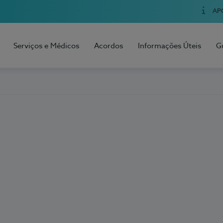
AP
Serviços e Médicos
Acordos
Informações Úteis
G