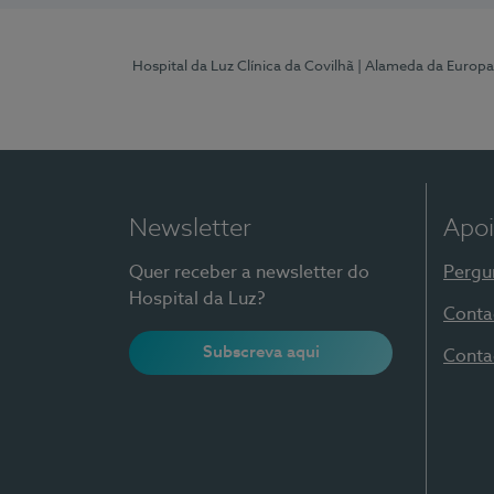
Hospital da Luz Clínica da Covilhã
| Alameda da Europa
Newsletter
Apoi
Quer receber a newsletter do
Pergu
Hospital da Luz?
Conta
Subscreva aqui
Conta