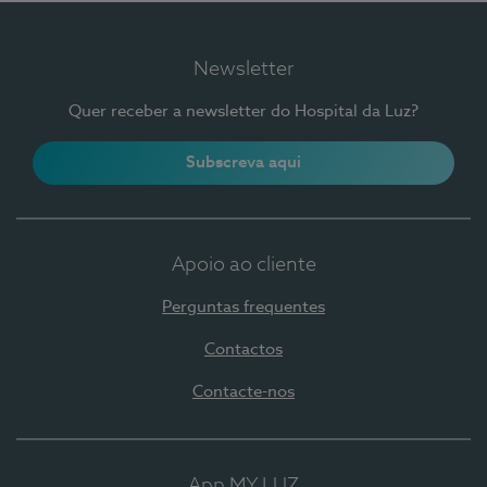
Newsletter
Quer receber a newsletter do Hospital da Luz?
Subscreva aqui
Apoio ao cliente
Perguntas frequentes
Contactos
Contacte-nos
App MY LUZ