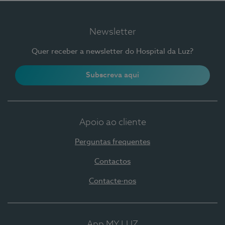
Newsletter
Quer receber a newsletter do Hospital da Luz?
Subscreva aqui
Apoio ao cliente
Perguntas frequentes
Contactos
Contacte-nos
App MY LUZ