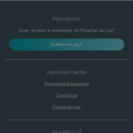
Newsletter
Quer receber a newsletter do Hospital da Luz?
Subscreva aqui
Apoio ao cliente
Perguntas frequentes
Contactos
Contacte-nos
App MY LUZ