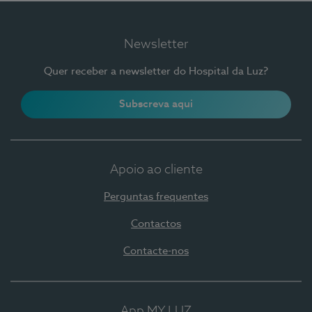
Newsletter
Quer receber a newsletter do Hospital da Luz?
Subscreva aqui
Apoio ao cliente
Perguntas frequentes
Contactos
Contacte-nos
App MY LUZ