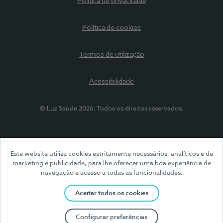
Política de privacidade
Política de cookies
Termos de utilização
Acessibilidade
© Luz Saúde 2026. Todos os direitos reservados.
Este website utiliza cookies estritamente necessários, analíticos e de
marketing e publicidade, para lhe oferecer uma boa experiência de
navegação e acesso a todas as funcionalidades.
Aceitar todos os cookies
Configurar preferências