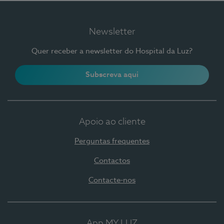
Newsletter
Quer receber a newsletter do Hospital da Luz?
Subscreva aqui
Apoio ao cliente
Perguntas frequentes
Contactos
Contacte-nos
App MY LUZ