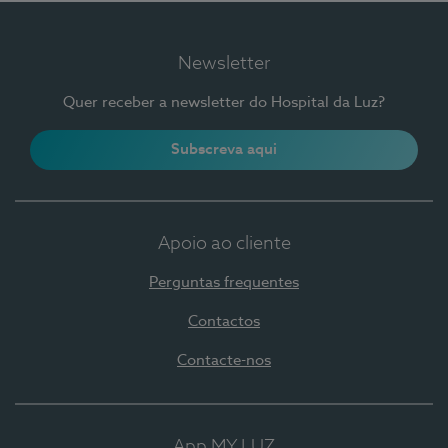
Newsletter
Quer receber a newsletter do Hospital da Luz?
Subscreva aqui
Apoio ao cliente
Perguntas frequentes
Contactos
Contacte-nos
App MY LUZ