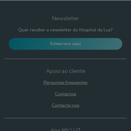
Newsletter
Quer receber a newsletter do Hospital da Luz?
Subscreva aqui
Apoio ao cliente
Perguntas frequentes
Contactos
Contacte-nos
App MY LUZ