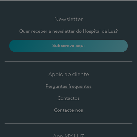
Newsletter
Quer receber a newsletter do Hospital da Luz?
Subscreva aqui
Apoio ao cliente
Perguntas frequentes
Contactos
Contacte-nos
App MY LUZ