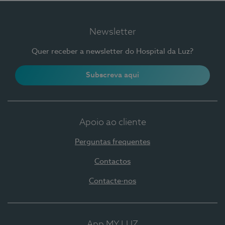
Newsletter
Quer receber a newsletter do Hospital da Luz?
Subscreva aqui
Apoio ao cliente
Perguntas frequentes
Contactos
Contacte-nos
App MY LUZ