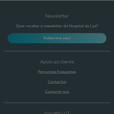
Newsletter
Quer receber a newsletter do Hospital da Luz?
Subscreva aqui
Apoio ao cliente
Perguntas frequentes
Contactos
Contacte-nos
App MY LUZ