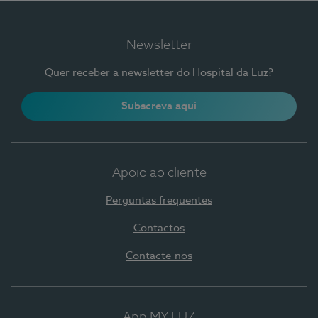
Newsletter
Quer receber a newsletter do Hospital da Luz?
Subscreva aqui
Apoio ao cliente
Perguntas frequentes
Contactos
Contacte-nos
App MY LUZ