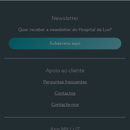
Newsletter
Quer receber a newsletter do Hospital da Luz?
Subscreva aqui
Apoio ao cliente
Perguntas frequentes
Contactos
Contacte-nos
App MY LUZ