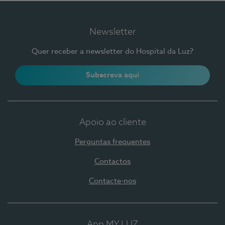
Newsletter
Quer receber a newsletter do Hospital da Luz?
Subscreva aqui
Apoio ao cliente
Perguntas frequentes
Contactos
Contacte-nos
App MY LUZ