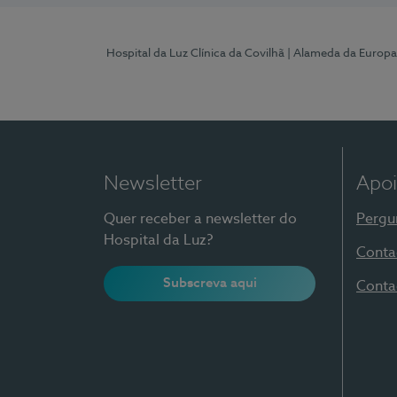
Hospital da Luz Clínica da Covilhã
| Alameda da Europa
Newsletter
Apoi
Quer receber a newsletter do
Pergu
Hospital da Luz?
Conta
Subscreva aqui
Conta