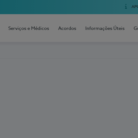
AP
Serviços e Médicos
Acordos
Informações Úteis
G