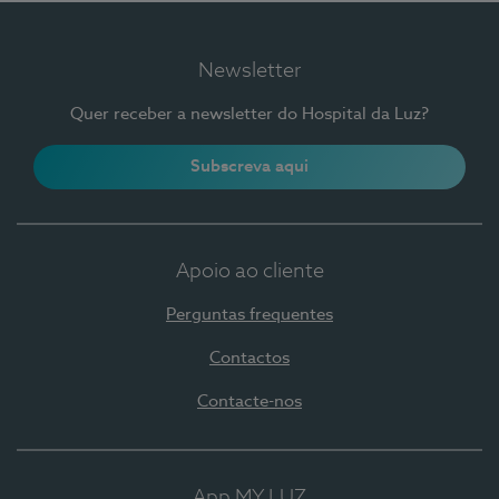
Newsletter
Quer receber a newsletter do Hospital da Luz?
Subscreva aqui
Apoio ao cliente
Perguntas frequentes
Contactos
Contacte-nos
App MY LUZ