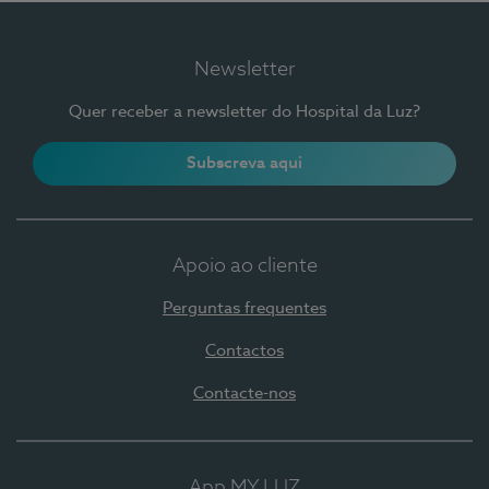
Newsletter
Quer receber a newsletter do Hospital da Luz?
Subscreva aqui
Apoio ao cliente
Perguntas frequentes
Contactos
Contacte-nos
App MY LUZ