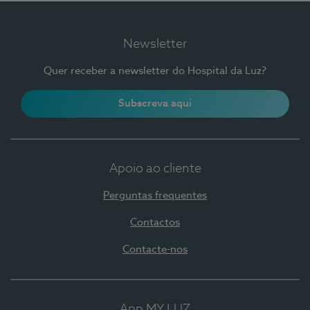
Newsletter
Quer receber a newsletter do Hospital da Luz?
Subscreva aqui
Apoio ao cliente
Perguntas frequentes
Contactos
Contacte-nos
App MY LUZ