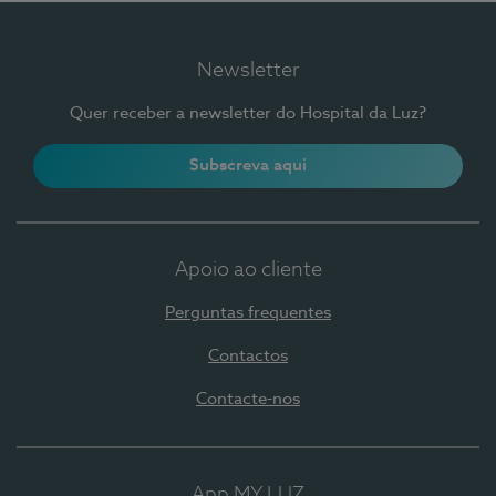
Newsletter
Quer receber a newsletter do Hospital da Luz?
Subscreva aqui
Apoio ao cliente
Perguntas frequentes
Contactos
Contacte-nos
App MY LUZ