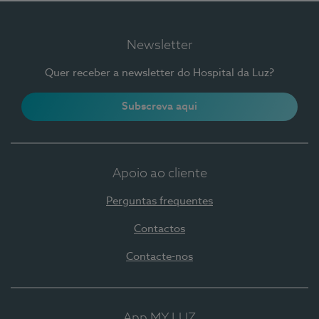
Newsletter
Quer receber a newsletter do Hospital da Luz?
Subscreva aqui
Apoio ao cliente
Perguntas frequentes
Contactos
Contacte-nos
App MY LUZ