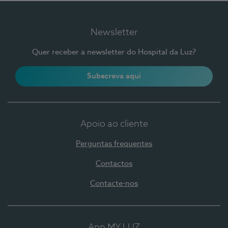
Newsletter
Quer receber a newsletter do Hospital da Luz?
Subscreva aqui
Apoio ao cliente
Perguntas frequentes
Contactos
Contacte-nos
App MY LUZ