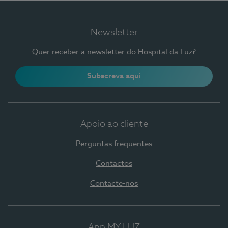
Newsletter
Quer receber a newsletter do Hospital da Luz?
Subscreva aqui
Apoio ao cliente
Perguntas frequentes
Contactos
Contacte-nos
App MY LUZ