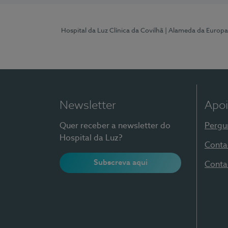
Hospital da Luz Clínica da Covilhã
| Alameda da Europa
Newsletter
Apoi
Quer receber a newsletter do
Pergu
Hospital da Luz?
Conta
Subscreva aqui
Conta