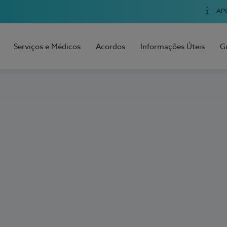
AP
Serviços e Médicos
Acordos
Informações Úteis
G