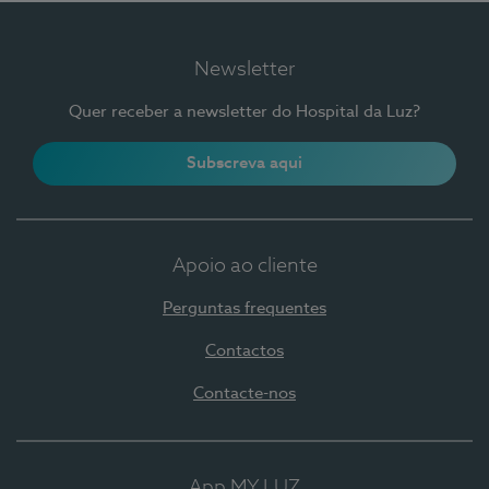
Newsletter
Quer receber a newsletter do Hospital da Luz?
Subscreva aqui
Apoio ao cliente
Perguntas frequentes
Contactos
Contacte-nos
App MY LUZ