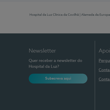
Hospital da Luz Clínica da Covilhã
| Alameda da Europa
Newsletter
Apoi
Quer receber a newsletter do
Pergu
Hospital da Luz?
Conta
Subscreva aqui
Conta