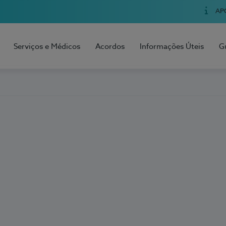
AP
Serviços e Médicos
Acordos
Informações Úteis
G