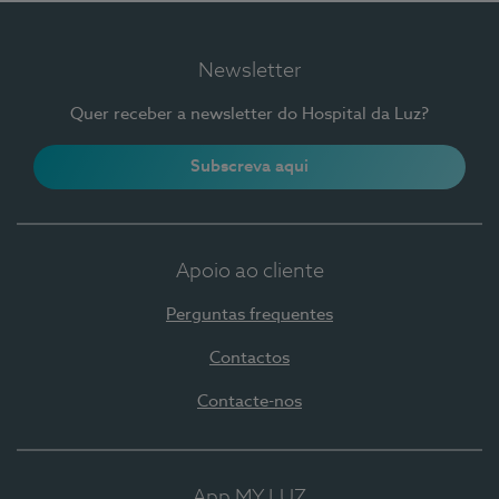
Newsletter
Quer receber a newsletter do Hospital da Luz?
Subscreva aqui
Apoio ao cliente
Perguntas frequentes
Contactos
Contacte-nos
App MY LUZ