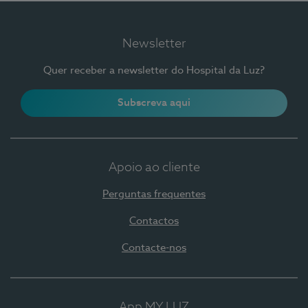
Newsletter
Quer receber a newsletter do Hospital da Luz?
Subscreva aqui
Apoio ao cliente
Perguntas frequentes
Contactos
Contacte-nos
App MY LUZ