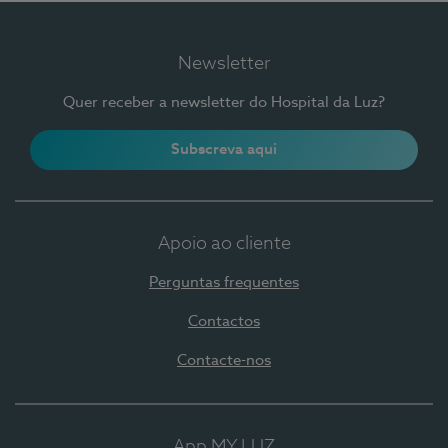
Newsletter
Quer receber a newsletter do Hospital da Luz?
Subscreva aqui
Apoio ao cliente
Perguntas frequentes
Contactos
Contacte-nos
App MY LUZ