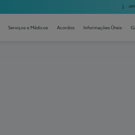
AP
Serviços e Médicos
Acordos
Informações Úteis
G