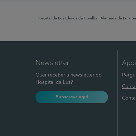
Hospital da Luz Clínica da Covilhã
| Alameda da Europa
Newsletter
Apoi
Quer receber a newsletter do
Pergu
Hospital da Luz?
Conta
Subscreva aqui
Conta